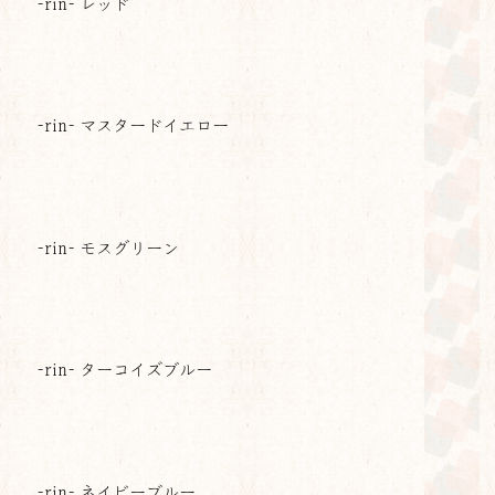
-rin- レッド
-rin- マスタードイエロー
-rin- モスグリーン
-rin- ターコイズブルー
-rin- ネイビーブルー