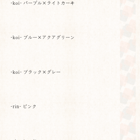
-koi- パープル×ライトカーキ
-koi- ブルー×アクアグリーン
-koi- ブラック×グレー
-rin- ピンク