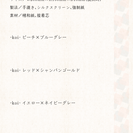
製法／手漉き、シルクスクリーン、強制紙
素材／楮和紙、接着芯
-koi- ピーチ×ブルーグレー
-koi- レッド×シャンパンゴールド
-koi- イエロー×ネイビーグレー