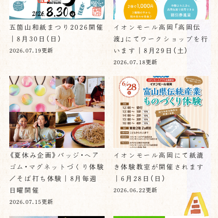
五箇山和紙まつり2026開催
イオンモール高岡「高岡伝
｜8月30日（日）
渡」にてワークショップを行
います｜8月29日（土）
2026.07.19更新
2026.07.18更新
《夏休み企画》バッジ・ヘア
イオンモール高岡にて紙漉
ゴム・マグネットづくり体験
き体験教室が開催されます
／そば打ち体験｜8月毎週
｜6月28日（日）
日曜開催
2026.06.22更新
2026.07.15更新