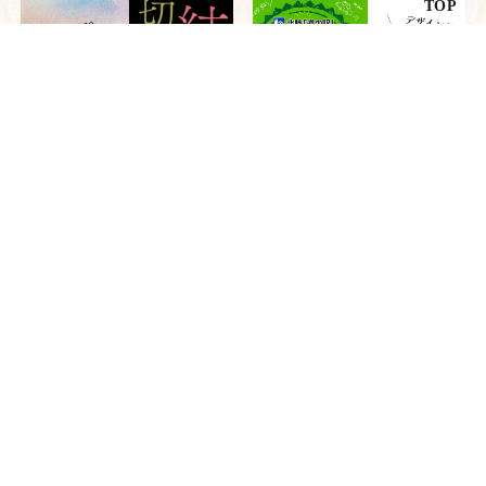
結［つなぐ］切り絵展が開催
道の駅たいらのスタンプデ
されます｜6月1日（月）〜
ザインが新しくなりました！
2026.05.12更新
2026.05.01更新
もっと見る