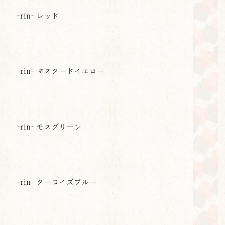
-rin- レッド
-rin- マスタードイエロー
-rin- モスグリーン
-rin- ターコイズブルー