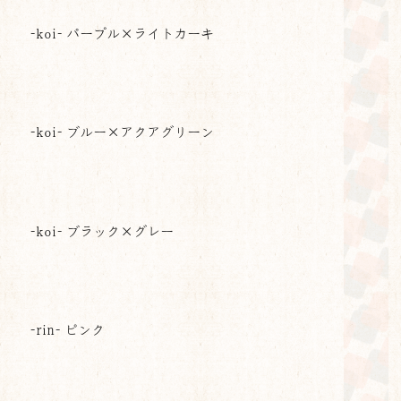
-koi- パープル×ライトカーキ
-koi- ブルー×アクアグリーン
-koi- ブラック×グレー
-rin- ピンク