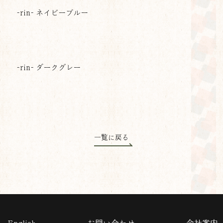
-rin- ネイビーブルー
-rin- ダークグレー
一覧に戻る