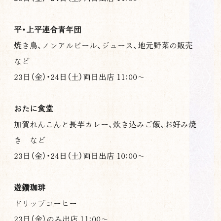
平・上平連合青年団
焼き鳥、ノンアルビール、ジュース、地元野菜の販売
など
23日（金）・24日（土）両日出店 11:00〜
おたに食堂
加賀れんこんと長芋カレー、炊き込みご飯、お好み焼
き など
23日（金）・24日（土）両日出店 10:00〜
遊鑽珈琲
ドリップコーヒー
23日（金）のみ出店 11:00〜