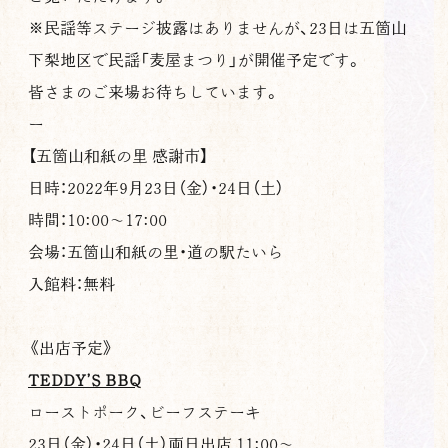
※民謡等ステージ披露はありませんが、23日は五箇山
下梨地区で民謡「麦屋まつり」が開催予定です。
皆さまのご来場お待ちしています。
ー
【五箇山和紙の里 感謝市】
日時：2022年9月23日（金）・24日（土）
時間：10:00〜17:00
会場：五箇山和紙の里・道の駅たいら
入館料：無料
《出店予定》
TEDDY’S BBQ
ローストポーク、ビーフステーキ
23日（金）・24日（土）両日出店 11:00〜