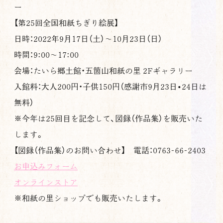
ー
【第25回全国和紙ちぎり絵展】
日時：2022年9月17日（土）〜10月23日（日）
時間：9:00〜17:00
会場：たいら郷土館・五箇山和紙の里 2Fギャラリー
入館料：大人200円・子供150円（感謝市9月23日•24日は
無料）
※今年は25回目を記念して、図録（作品集）を販売いた
します。
【図録（作品集）のお問い合わせ】 電話：0763-66-2403
お申込みフォーム
オンラインストア
※和紙の里ショップでも販売いたします。