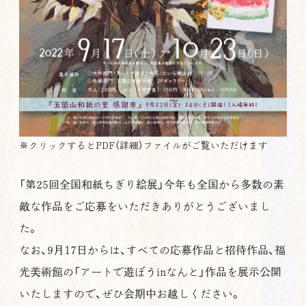
※クリックするとPDF（詳細）ファイルがご覧いただけます
「第25回全国和紙ちぎり絵展」今年も全国から多数の素
敵な作品をご応募をいただきありがとうございまし
た。
なお、9月17日からは、すべての応募作品と招待作品、福
光美術館の「アートで遊ぼうinなんと」作品を展示公開
いたしますので、ぜひ会期中お越しください。