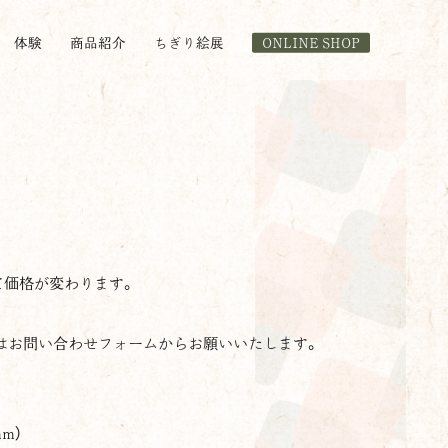
体験
商品紹介
ちぎり絵展
ONLINE SHOP
て価格が変わります。
はお問い合わせフォームからお願いいたします。
m）