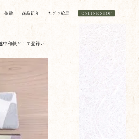
体験
商品紹介
ちぎり絵展
ONLINE SHOP
に越中和紙として登録い