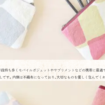
普段持ち歩くモバイルガジェットやサプリメントなどの携帯に最適で
しです。内側は不織布になっており、大切なものを優しく包んでく