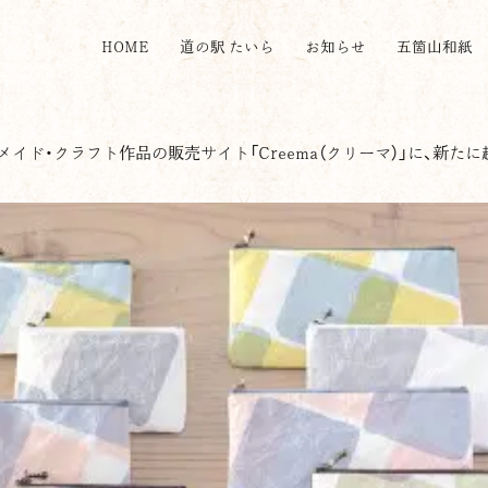
HOME
道の駅 たいら
お知らせ
五箇山和紙
イド・クラフト作品の販売サイト「Creema（クリーマ）」に、新た