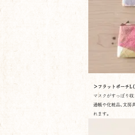
＞
フラットポーチL（
マスクがすっぽり収
通帳や化粧品、文房
れます。