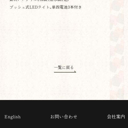
プッシュ式LEDライト、単四電池3本付き
一覧に戻る
English
お問い合わせ
会社案内