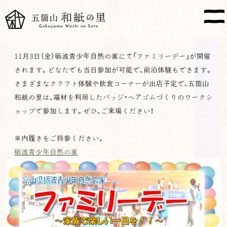
11月3日（金）砺波青少年自然の家にて「ファミリーデー」が開催
されます。どなたでも当日参加が可能で、前泊体験もできます。
さまざまなクラフト体験や飲食コーナーが出店予定で、五箇山
和紙の里は、端材を利用したバッジ・ヘアゴムづくりのワークシ
ョップで参加します。ぜひ、ご来場ください！
※内履きをご持参ください。
砺波青少年自然の家