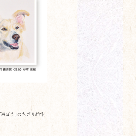
で遊ぼう」のちぎり絵作