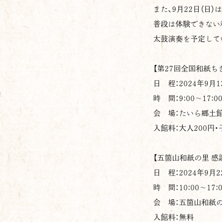
また、9月22日（日
普段は体験できない和
太鼓演奏を予定して
【第27回全国和紙ちき
日 程：2024年9月1
時 間：9:00〜17:0
会 場：たいら郷土館
入館料：大人200円・
【五箇山和紙の里 感
日 程：2024年9月2
時 間：10:00〜17:0
会 場：五箇山和紙
入館料：無料