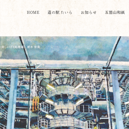
HOME
道の駅 たいら
お知らせ
五箇山和紙