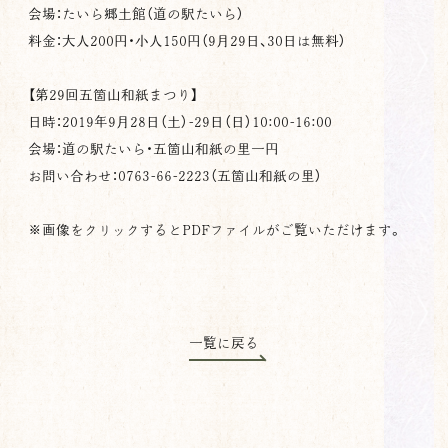
会場：たいら郷土館（道の駅たいら）
料金：大人200円・小人150円（9月29日、30日は無料）
【第29回五箇山和紙まつり】
日時：2019年9月28日（土）-29日（日）10:00-16:00
会場：道の駅たいら・五箇山和紙の里一円
お問い合わせ：0763-66-2223（五箇山和紙の里）
※画像をクリックするとPDFファイルがご覧いただけます。
一覧に戻る