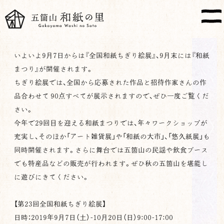
いよいよ9月7日からは『全国和紙ちぎり絵展』、9月末には『和紙
まつり』が開催されます。
ちぎり絵展では、全国から応募された作品と招待作家さんの作
品合わせて 90点すべてが展示されますので、ぜひ一度ご覧くだ
さい。
今年で29回目を迎える和紙まつりでは、年々ワークショップが
充実し、そのほか「アート雑貨展」や「和紙の大市」、「悠久紙展」も
同時開催されます。さらに舞台では五箇山の民謡や飲食ブース
でも特産品などの販売が行われます。ぜひ秋の五箇山を堪能し
に遊びにきてください。
【第23回全国和紙ちぎり絵展】
日時：2019年9月7日（土）-10月20日（日）9:00-17:00