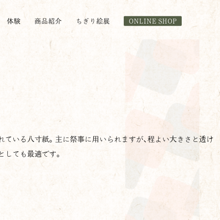
体験
商品紹介
ちぎり絵展
ONLINE SHOP
れている八寸紙。主に祭事に用いられますが、程よい大きさと透け
としても最適です。