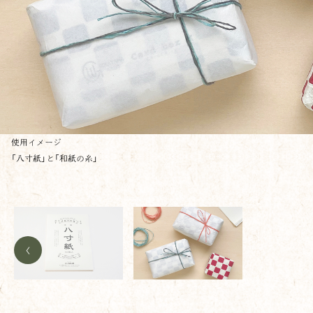
使用イメージ
「八寸紙」と「和紙の糸」
<