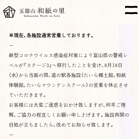
※現在、各施設通常営業しております。
ー
新型コロナウイルス感染症対策により富山県の警戒レ
ベルが「ステージ3」へ移行したことを受け、8月18日
（水）から当面の間、道の駅各施設（たいら郷土館、和紙
体験館、たいらマウンテンスクール）の営業を休止させ
ていただきます。
お客様には大変ご迷惑をおかけ致しますが、何卒ご理
解、ご協力の程宜しくお願い申し上げます。施設再開の
目処が立ちましたら、改めてお知らせ致します。
ー