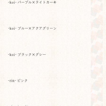
-koi- パープル×ライトカーキ
-koi- ブルー×アクアグリーン
-koi- ブラック×グレー
-rin- ピンク