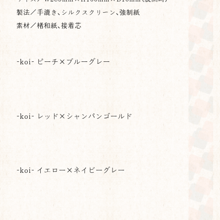
製法／手漉き、シルクスクリーン、強制紙
素材／楮和紙、接着芯
-koi- ピーチ×ブルーグレー
-koi- レッド×シャンパンゴールド
-koi- イエロー×ネイビーグレー