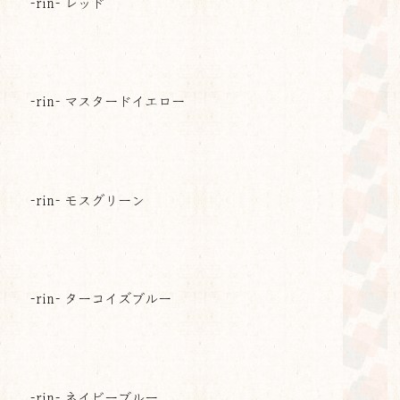
-rin- レッド
-rin- マスタードイエロー
-rin- モスグリーン
-rin- ターコイズブルー
-rin- ネイビーブルー