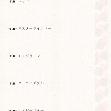
-rin- レッド
-rin- マスタードイエロー
-rin- モスグリーン
-rin- ターコイズブルー
-rin- ネイビーブルー