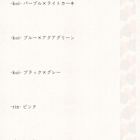
-koi- パープル×ライトカーキ
-koi- ブルー×アクアグリーン
-koi- ブラック×グレー
-rin- ピンク