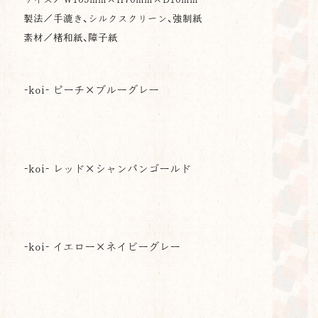
製法／手漉き、シルクスクリーン、強制紙
素材／楮和紙、障子紙
-koi- ピーチ×ブルーグレー
-koi- レッド×シャンパンゴールド
-koi- イエロー×ネイビーグレー