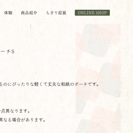
体験
商品紹介
ちぎり絵展
ONLINE SHOP
ーチS
るのにぴったりな軽くて丈夫な和紙のポーチです。
一点異なります。
異なる場合があります。