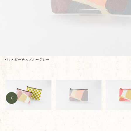
-koi- ピーチ×ブルーグレー
<