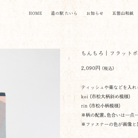
HOME
道の駅 たいら
お知らせ
五箇山和紙
ちんちろ｜フラットポ
2,090円
（税込）
ティッシュや薬などを入れ
koi （市松大柄斜め模様）
rin （市松小柄模様）
※柄の配置、色合いは一点
※ファスナーの色が画像と