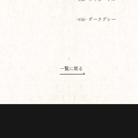
-rin- ダークグレー
一覧に戻る