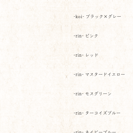
-koi- ブラック×グレー
-rin- ピンク
-rin- レッド
-rin- マスタードイエロー
-rin- モスグリーン
-rin- ターコイズブルー
-rin- ネイビーブルー