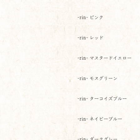
-rin- ピンク
-rin- レッド
-rin- マスタードイエロー
-rin- モスグリーン
-rin- ターコイズブルー
-rin- ネイビーブルー
-rin- ダークグレー