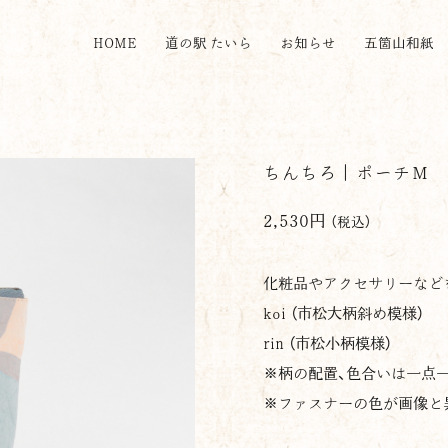
HOME
道の駅 たいら
お知らせ
五箇山和紙
ちんちろ｜ポーチM
2,530円
（税込）
化粧品やアクセサリーなど
koi （市松大柄斜め模様）
rin （市松小柄模様）
※柄の配置、色合いは一点
※ファスナーの色が画像と