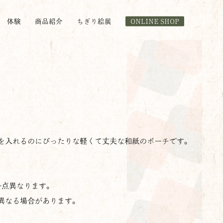
体験
商品紹介
ちぎり絵展
ONLINE SHOP
を入れるのにぴったりな軽くて丈夫な和紙のポーチです。
一点異なります。
異なる場合があります。