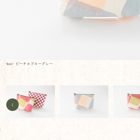
-koi- ピーチ×ブルーグレー
<