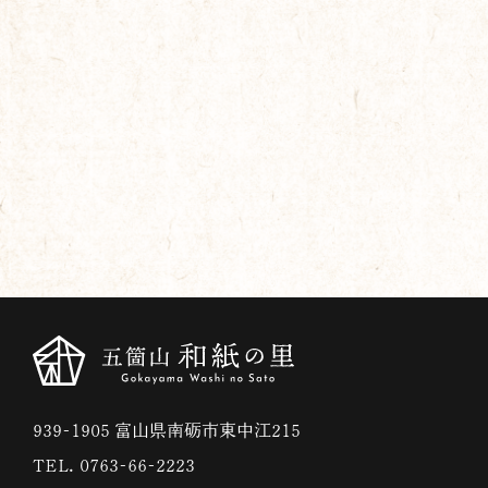
939-1905 富山県南砺市東中江215
TEL. 0763-66-2223