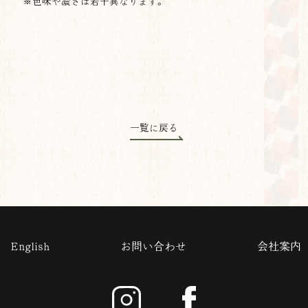
※色味や濃さは若干異なります。
一覧に戻る
English
お問い合わせ
会社案内