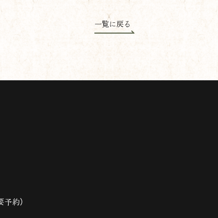
一覧に戻る
※要予約）