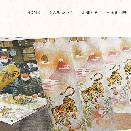
HOME
道の駅 たいら
お知らせ
五箇山和紙