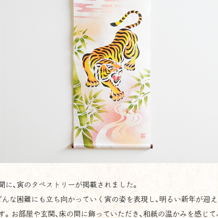
聞に、寅のタペストリーが掲載されました。
どんな困難にも立ち向かっていく寅の姿を表現し、明るい新年が迎
す。お部屋や玄関、床の間に飾っていただき、和紙の温かみを感じて