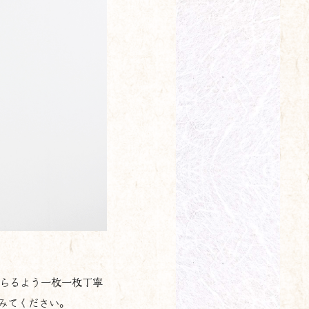
えらるよう一枚一枚丁寧
みてください。