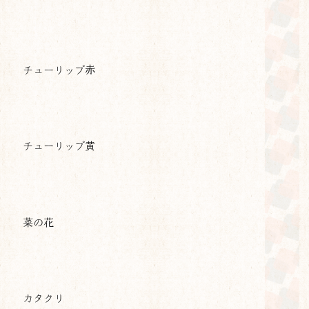
チューリップ赤
チューリップ黄
菜の花
カタクリ