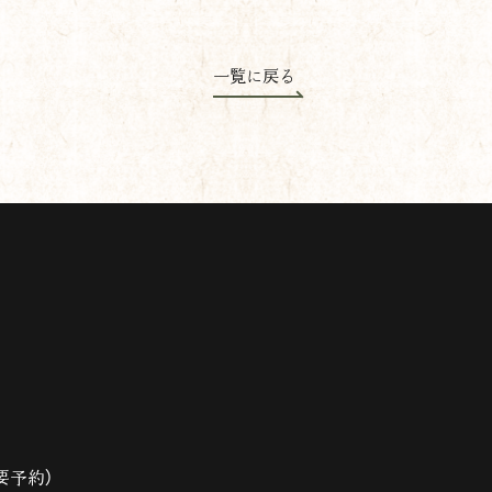
一覧に戻る
※要予約）