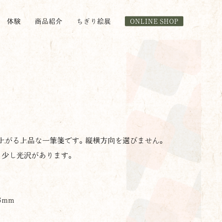
体験
商品紹介
ちぎり絵展
ONLINE SHOP
上がる上品な一筆箋です。縦横方向を選びません。
、少し光沢があります。
8mm