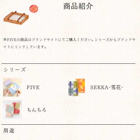
商品紹介
※FIVEの商品はブランドサイトにてご購入ください。シリーズからブランドサ
イトにリンクしています。
シリーズ
FIVE
SEKKA-雪花-
ちんちろ
用途