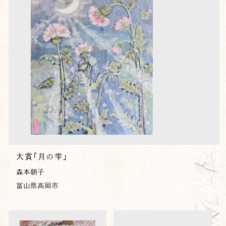
大賞「月の雫」
森本朝子
富山県高岡市