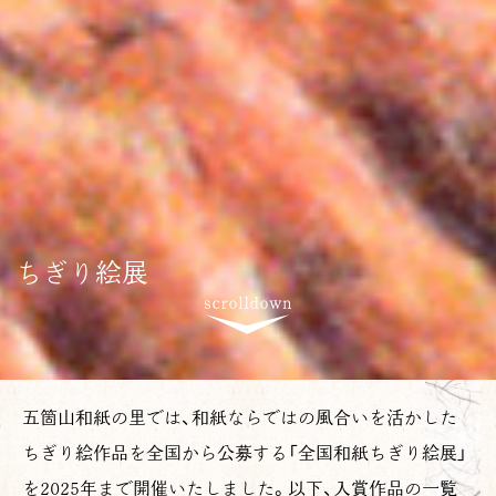
ちぎり絵展
五箇山和紙の里では、和紙ならではの風合いを活かした
ちぎり絵作品を全国から公募する「全国和紙ちぎり絵展」
を2025年まで開催いたしました。以下、入賞作品の一覧