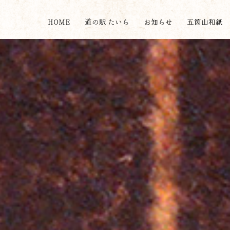
HOME
道の駅 たいら
お知らせ
五箇山和紙