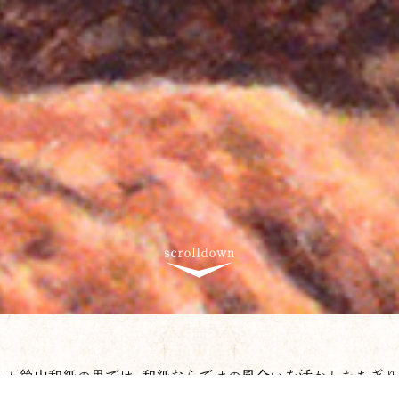
五箇山和紙の里では、和紙ならではの風合いを活かしたちぎ