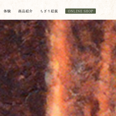
体験
商品紹介
ちぎり絵展
ONLINE SHOP