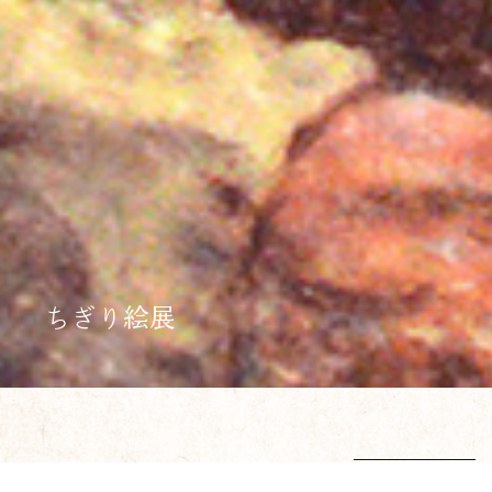
ちぎり絵展