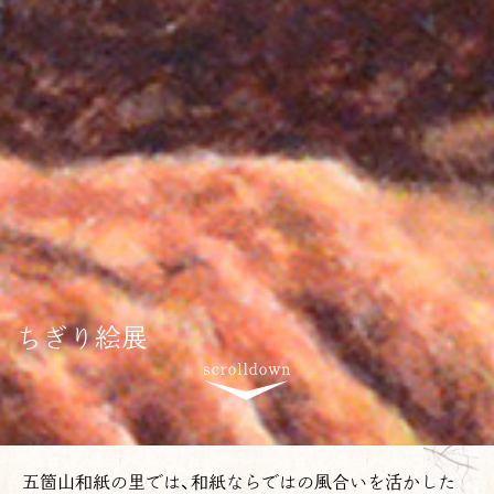
ちぎり絵展
五箇山和紙の里では、和紙ならではの風合いを活かした